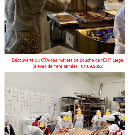
Découverte du CTA des métiers de bouche de l'EHT Liège
(élèves de 1ère année) - 01.09.2022
img-
modif.1.jpg