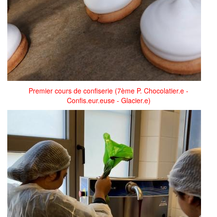
Premier cours de confiserie (7ème P. Chocolatier.e -
Confis.eur.euse - Glacier.e)
image_8.jpeg