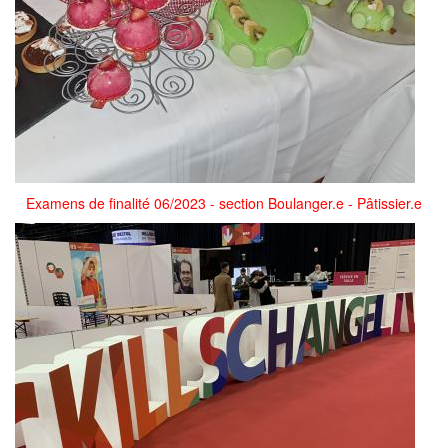
Examens de finalité 06/2023 - section Boulanger.e - Pâtissier.e
1.jpg