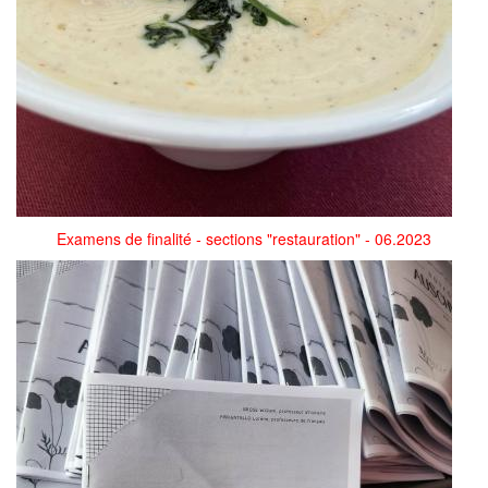
Examens de finalité - sections "restauration" - 06.2023
354055036_1102770737297969