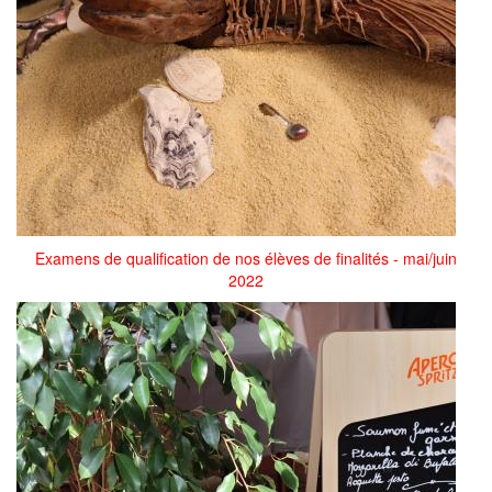
Examens de qualification de nos élèves de finalités - mai/juin
2022
279220542_1012600659618215