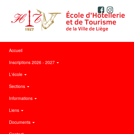
Accueil
Inscriptions 2026 - 2027
L'école
Sections
Informations
Liens
Documents
Contact