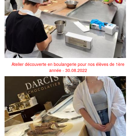
Atelier découverte en boulangerie pour nos élèves de 1ère
année - 30.08.2022
image_6487327.jpg