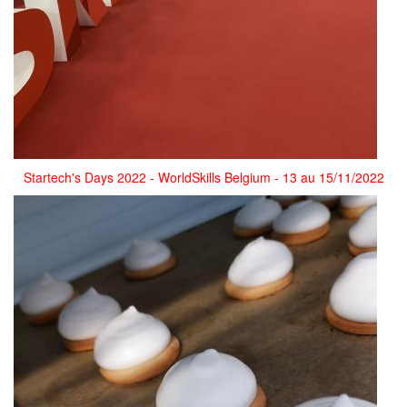
Startech's Days 2022 - WorldSkills Belgium - 13 au 15/11/2022
20220908_115836.jpg