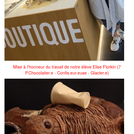
Mise à l'honneur du travail de notre élève Elise Florkin (7
P.Chocolatier.e - Confis.eur.euse - Glacier.e)
img_0730.jpg