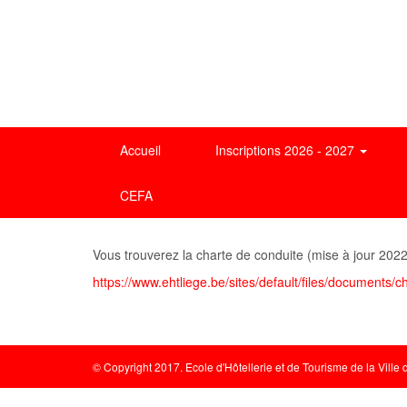
Accueil
Inscriptions 2026 - 2027
CEFA
Vous trouverez la charte de conduite (mise à jour 2022-
https://www.ehtliege.be/sites/default/files/documents/c
© Copyright 2017. Ecole d'Hôtellerie et de Tourisme de la Ville 