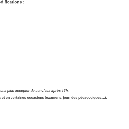
odifications :
vons plus accepter de convives après 13h.
 et en certaines occasions (examens, journées pédagogiques,...).