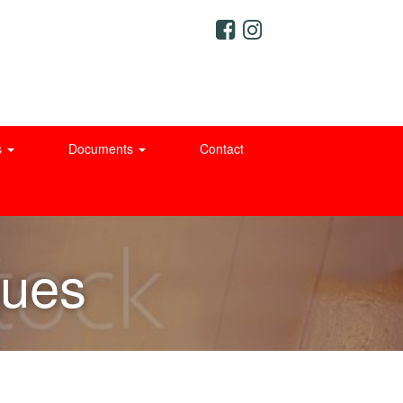
s
Documents
Contact
ques