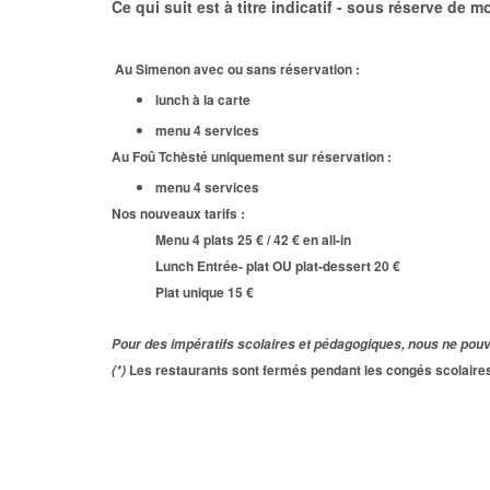
Ce qui suit est à titre indicatif - sous réserve de m
Au Simenon avec ou sans réservation :
lunch à la carte
menu 4 services
Au Foû Tchèsté uniquement sur réservation :
menu 4 services
Nos nouveaux tarifs :
Menu 4 plats 25 € / 42 € en all-in
Lunch Entrée- plat OU plat-dessert 20 €
Plat unique 15 €
Pour des impératifs scolaires et pédagogiques, nous ne pou
Les restaurants sont fermés pendant les congés scolaires
(*)