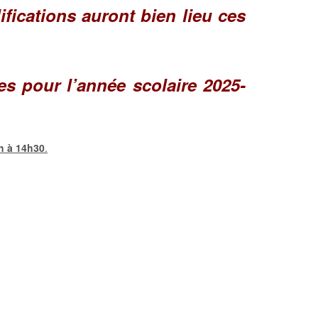
fications auront bien lieu ces
es pour l’année scolaire 2025-
 h à 14h30
.