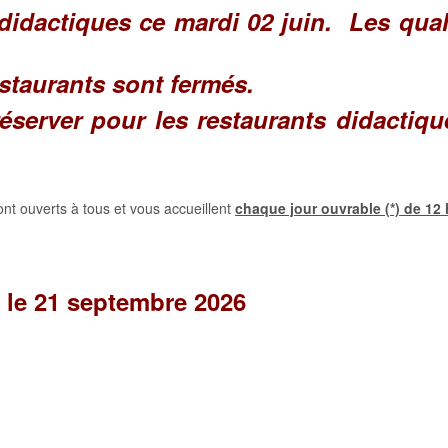
didactiques ce mardi 02 juin. Les quali
estaurants sont fermés.
réserver pour les restaurants didactiqu
ont ouverts à tous et vous accueillent
chaque jour ouvrable (*) de 12
 le 21 septembre 2026