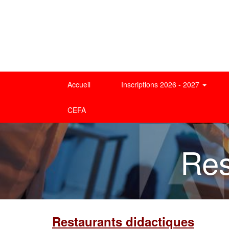
Accueil
Inscriptions 2026 - 2027
CEFA
Res
Restaurants didactiques