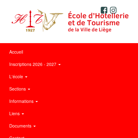
Accueil
Inscriptions 2026 - 2027
L'école
Sections
Informations
Liens
Documents
Contact